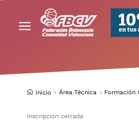
FBCV
Área Técnica
Formación 
Inicio
>
>
Inscripción cerrada