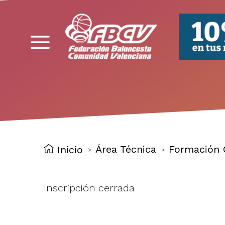
FBCV
Área Técnica
Formación 
Inicio
>
>
Inscripción cerrada