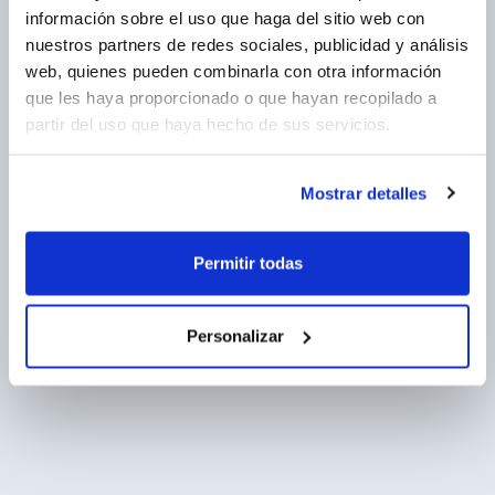
información sobre el uso que haga del sitio web con
nuestros partners de redes sociales, publicidad y análisis
web, quienes pueden combinarla con otra información
que les haya proporcionado o que hayan recopilado a
partir del uso que haya hecho de sus servicios.
Mostrar detalles
Permitir todas
Personalizar