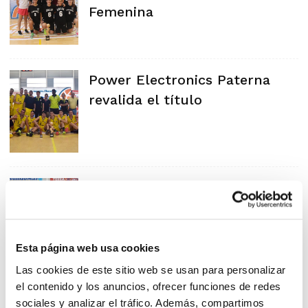
Femenina
Power Electronics Paterna
revalida el título
Los triunfadores de la Lliga
Valenciana brillan en Alfàs del
Pi
Esta página web usa cookies
Las cookies de este sitio web se usan para personalizar
el contenido y los anuncios, ofrecer funciones de redes
Almussafes corona a los
sociales y analizar el tráfico. Además, compartimos