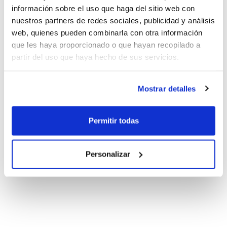
campeones
información sobre el uso que haga del sitio web con
nuestros partners de redes sociales, publicidad y análisis
web, quienes pueden combinarla con otra información
que les haya proporcionado o que hayan recopilado a
partir del uso que haya hecho de sus servicios.
Mostrar detalles
Permitir todas
Personalizar