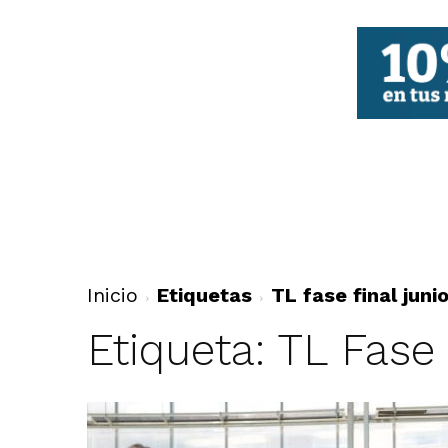
FBCV
Inicio
Etiquetas
TL fase final jun
Etiqueta: TL Fase