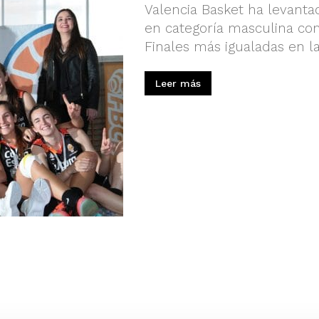
Valencia Basket ha levanta
en categoría masculina co
Finales más igualadas en la
Leer más