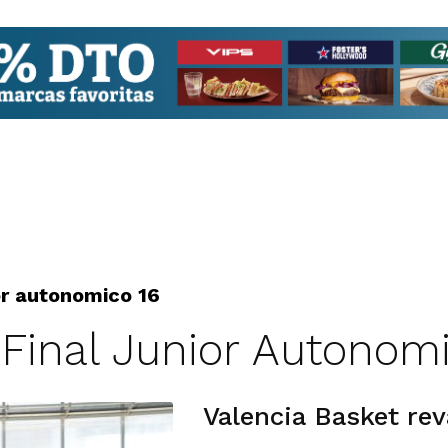
ior autonomico 16
 Final Junior Autonom
Valencia Basket rev