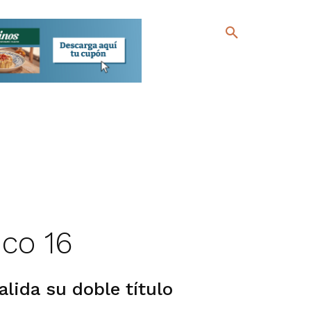
ico 16
alida su doble título