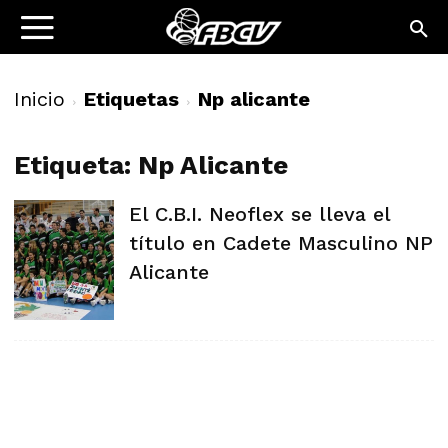
Inicio
Etiquetas
Np alicante
Etiqueta: Np Alicante
El C.B.I. Neoflex se lleva el
título en Cadete Masculino NP
Alicante