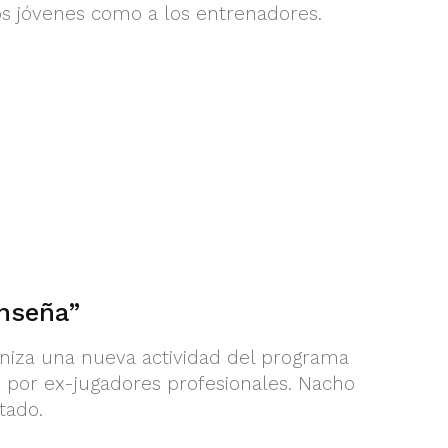
los jóvenes como a los entrenadores.
enseña”
ganiza una nueva actividad del programa
do por ex-jugadores profesionales. Nacho
tado.