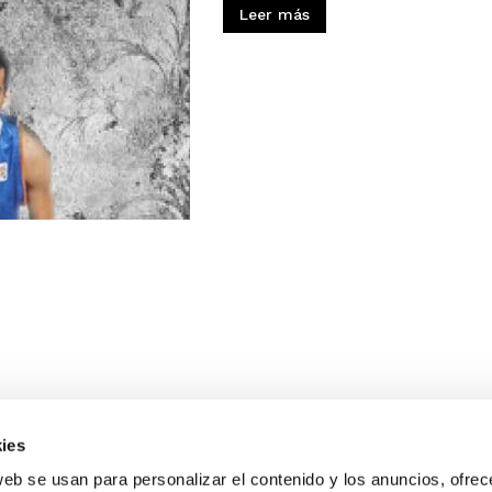
Leer más
ies
web se usan para personalizar el contenido y los anuncios, ofrec