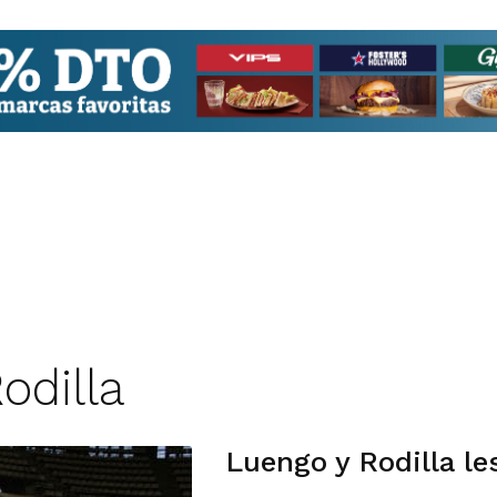
odilla
Luengo y Rodilla l