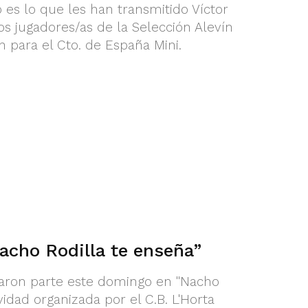
o es lo que les han transmitido Víctor
os jugadores/as de la Selección Alevín
n para el Cto. de España Mini.
acho Rodilla te enseña”
aron parte este domingo en "Nacho
vidad organizada por el C.B. L'Horta