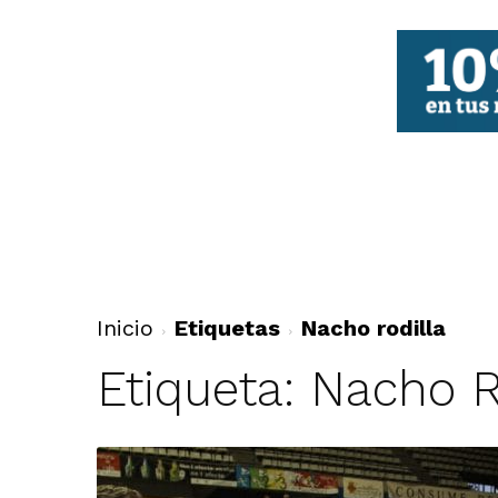
FBCV
Inicio
Etiquetas
Nacho rodilla
Etiqueta: Nacho R