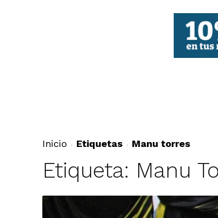
FBCV
Inicio
Etiquetas
Manu torres
Etiqueta: Manu To