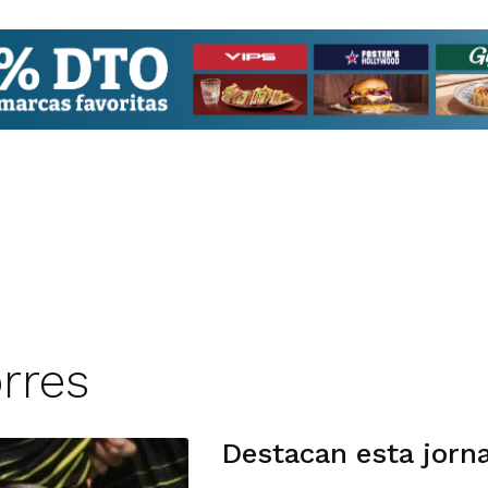
rres
Destacan esta jorn