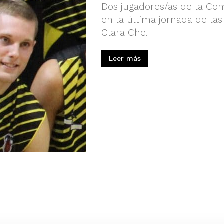
Dos jugadores/as de la Co
en la última jornada de la
Clara Che.
Leer más