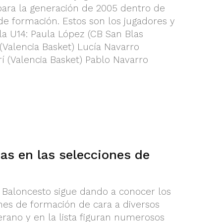
 para la generación de 2005 dentro de
de formación. Estos son los jugadores y
a U14: Paula López (CB San Blas
(Valencia Basket) Lucía Navarro
í (Valencia Basket) Pablo Navarro
as en las selecciones de
 Baloncesto sigue dando a conocer los
ones de formación de cara a diversos
rano y en la lista figuran numerosos