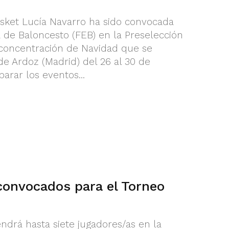
asket Lucía Navarro ha sido convocada
 de Baloncesto (FEB) en la Preselección
concentración de Navidad que se
de Ardoz (Madrid) del 26 al 30 de
arar los eventos...
convocados para el Torneo
ndrá hasta siete jugadores/as en la