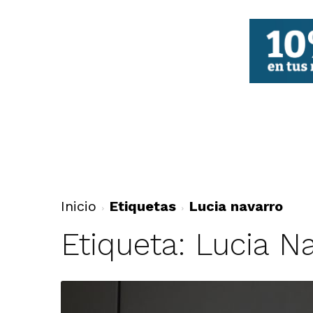
FBCV
Inicio
Etiquetas
Lucia navarro
Etiqueta: Lucia N