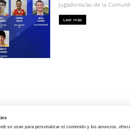
jugadores/as de la Comunit
Leer más
ies
web se usan para personalizar el contenido y los anuncios, ofrec