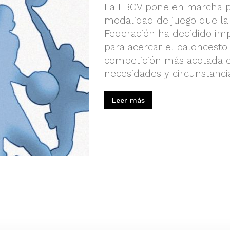
La FBCV pone en marcha po
modalidad de juego que la 
Federación ha decidido im
para acercar el baloncesto
competición más acotada e
necesidades y circunstancia
Leer más