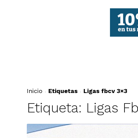
FBCV
Inicio
Etiquetas
Ligas fbcv 3×3
Etiqueta: Ligas F