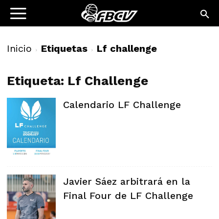
Inicio
Etiquetas
Lf challenge
Etiqueta: Lf Challenge
Calendario LF Challenge
Javier Sáez arbitrará en la
Final Four de LF Challenge