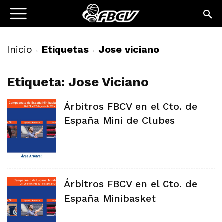
Inicio
Etiquetas
Jose viciano
Etiqueta: Jose Viciano
Árbitros FBCV en el Cto. de
España Mini de Clubes
Árbitros FBCV en el Cto. de
España Minibasket