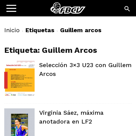
Inicio
Etiquetas
Guillem arcos
Etiqueta: Guillem Arcos
Selección 3×3 U23 con Guillem
Arcos
Virginia Sáez, máxima
anotadora en LF2