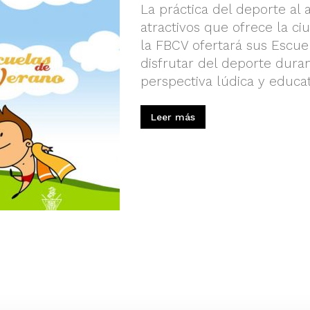
La práctica del deporte al 
atractivos que ofrece la ci
la FBCV ofertará sus Escue
disfrutar del deporte dura
perspectiva lúdica y educat
Leer más