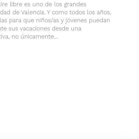
aire libre es uno de los grandes
udad de Valencia. Y como todos los años,
las para que niños/as y jóvenes puedan
nte sus vacaciones desde una
iva, no únicamente...