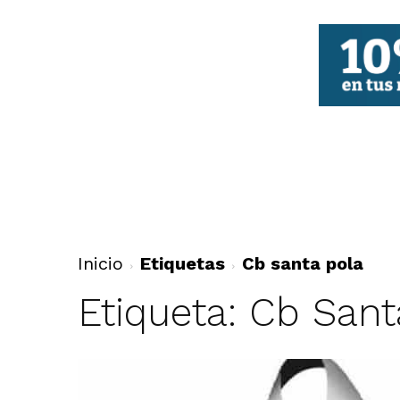
FBCV
Inicio
Etiquetas
Cb santa pola
Etiqueta: Cb Sant