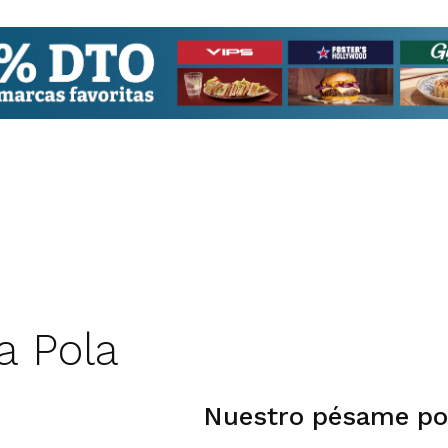
a Pola
Nuestro pésame por