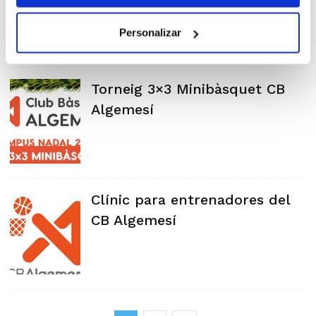
Personalizar
Torneig 3×3 Minibàsquet CB
Algemesí
Clínic para entrenadores del
CB Algemesí