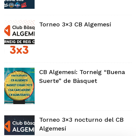
Torneo 3×3 CB Algemesí
CB Algemesí: Torneig “Buena
Suerte” de Bàsquet
Torneo 3×3 nocturno del CB
Algemesí