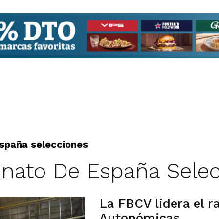
spaña selecciones
nato De España Selec
La FBCV lidera el r
Autonómicas