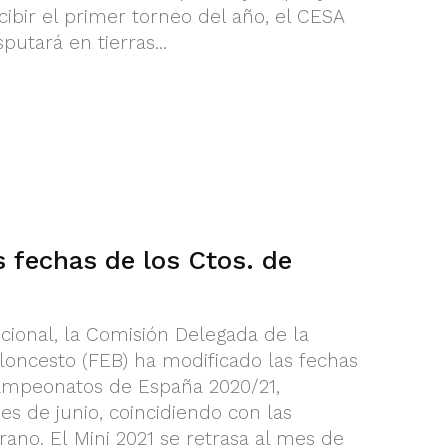
ibir el primer torneo del año, el CESA
putará en tierras...
 fechas de los Ctos. de
cional, la Comisión Delegada de la
oncesto (FEB) ha modificado las fechas
Campeonatos de España 2020/21,
s de junio, coincidiendo con las
ano. El Mini 2021 se retrasa al mes de