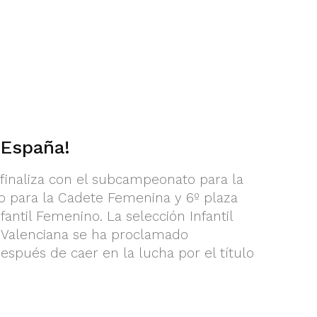
España!
inaliza con el subcampeonato para la
to para la Cadete Femenina y 6º plaza
antil Femenino. La selección Infantil
 Valenciana se ha proclamado
pués de caer en la lucha por el título