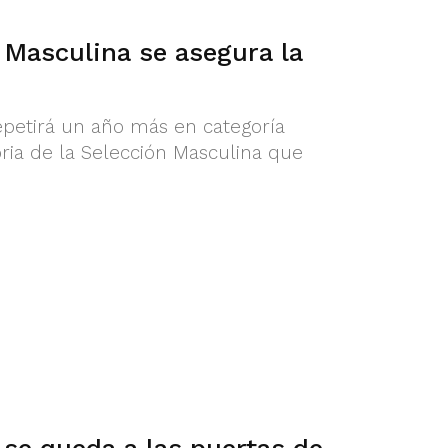
 Masculina se asegura la
epetirá un año más en categoría
toria de la Selección Masculina que