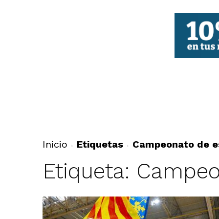
FBCV
Inicio
Etiquetas
Campeonato de e
Etiqueta: Campeo