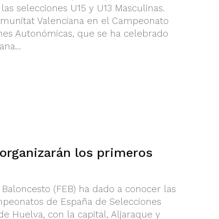
las selecciones U15 y U13 Masculinas.
Comunitat Valenciana en el Campeonato
nes Autonómicas, que se ha celebrado
na...
 organizarán los primeros
 Baloncesto (FEB) ha dado a conocer las
mpeonatos de España de Selecciones
e Huelva, con la capital, Aljaraque y