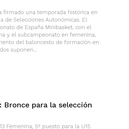
a firmado una temporada histórica en
 de Selecciones Autonómicas. El
onato de España Minibasket, con el
lina y el subcampeonato en femenina,
ento del baloncesto de formación en
ados suponen...
 Bronce para la selección
13 Femenina, 5º puesto para la U15