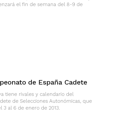
enzará el fin de semana del 8-9 de
mpeonato de España Cadete
 tiene rivales y calendario del
ete de Selecciones Autonómicas, que
 3 al 6 de enero de 2013.