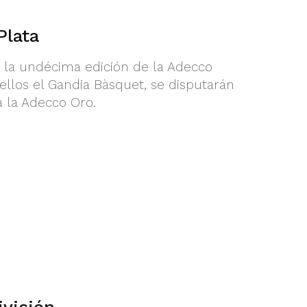
Plata
 la undécima edición de la Adecco
 ellos el Gandia Bàsquet, se disputarán
a la Adecco Oro.