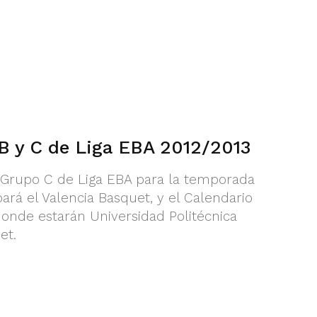
B y C de Liga EBA 2012/2013
l Grupo C de Liga EBA para la temporada
pará el Valencia Basquet, y el Calendario
donde estarán Universidad Politécnica
et.