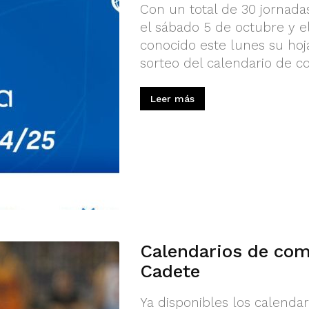
Con un total de 30 jornad
el sábado 5 de octubre y el
conocido este lunes su hoj
sorteo del calendario de com
Leer más
Calendarios de comp
Cadete
Ya disponibles los calendar