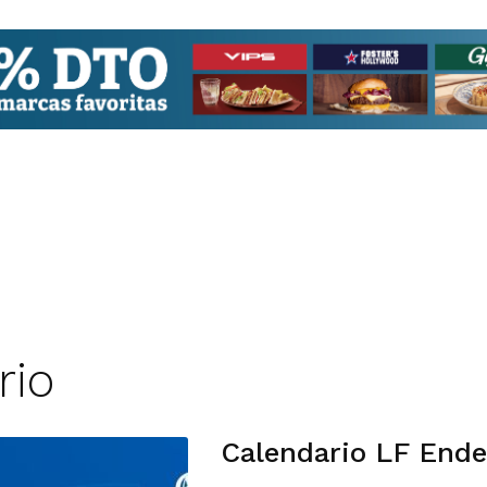
rio
Calendario LF End