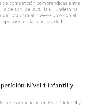
as de competición comprendidas entre
 19 de abril de 2025, la LF Endesa ha
a de ruta para el nuevo curso con el
petición en las oficinas de la...
etición Nivel 1 Infantil y
ios de competición en Nivel 1 Infantil y