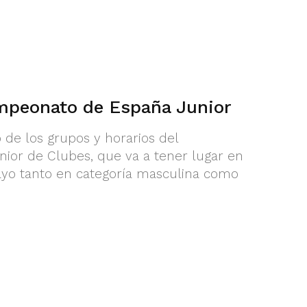
mpeonato de España Junior
o de los grupos y horarios del
or de Clubes, que va a tener lugar en
ayo tanto en categoría masculina como