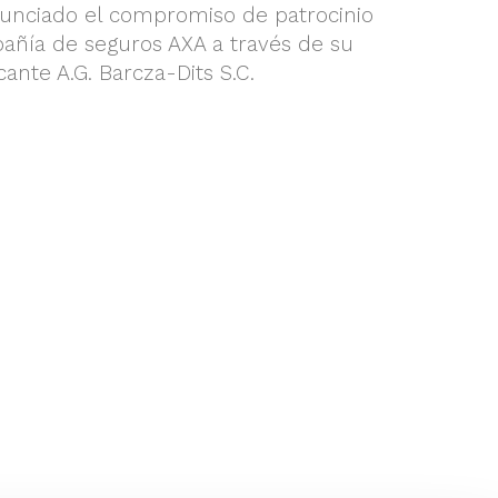
anunciado el compromiso de patrocinio
añía de seguros AXA a través de su
ante A.G. Barcza-Dits S.C.