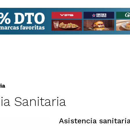
ia
ia Sanitaria
Asistencia sanitari