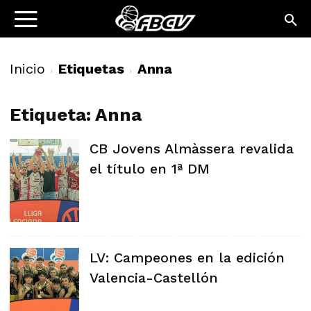
Inicio
Etiquetas
Anna
Etiqueta: Anna
CB Jovens Almàssera revalida
el título en 1ª DM
LV: Campeones en la edición
Valencia-Castellón