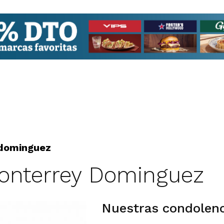
 dominguez
Monterrey Dominguez
Nuestras condolenc