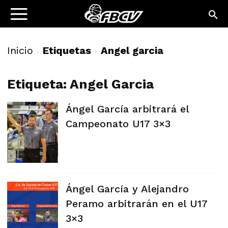
Inicio
Etiquetas
Angel garcia
Etiqueta: Angel Garcia
Ángel García arbitrará el
Campeonato U17 3×3
Ángel García y Alejandro
Peramo arbitrarán en el U17
3×3