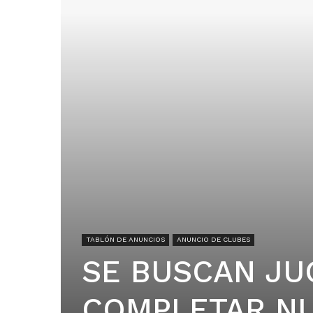
TABLÓN DE ANUNCIOS
ANUNCIO DE CLUBES
SE BUSCAN JU
COMPLETAR NU