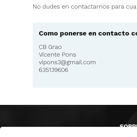
No dudes en contactarnos para cual
Como ponerse en contacto co
CB Grao
Vicente Pons
vipons3@gmail.com
635139606
SOBR