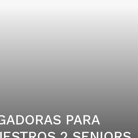
GADORAS PARA
ESTROS 2 SENIORS