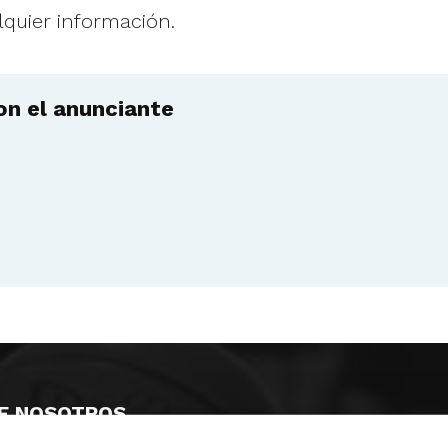
quier información.
n el anunciante
E NOSOTROS