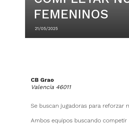
FEMENINOS
21/05/2025
CB Grao
Valencia 46011
Se buscan jugadoras para reforzar 
Ambos equipos buscando competir a