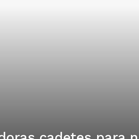
doras cadetes para 