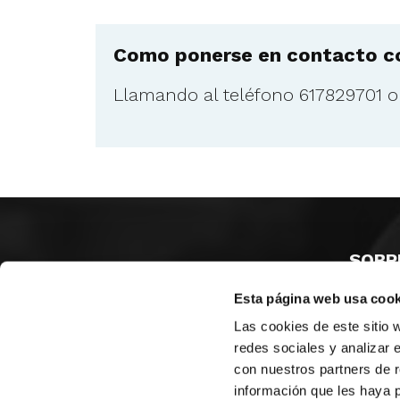
Como ponerse en contacto co
Llamando al teléfono 617829701 
SOBR
Esta página web usa cook
CASTE
VALENC
Las cookies de este sitio 
ALICAN
redes sociales y analizar 
con nuestros partners de r
Contáct
información que les haya 