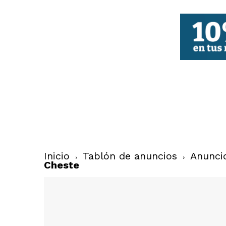
FBCV
Inicio
Tablón de anuncios
Anunci
Cheste