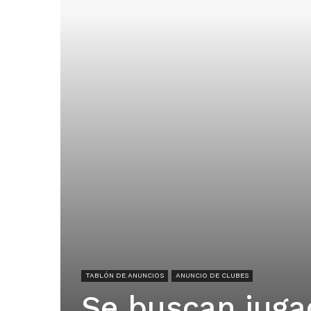
TABLÓN DE ANUNCIOS
ANUNCIO DE CLUBES
Se buscan juga