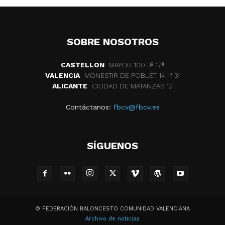
SOBRE NOSOTROS
CASTELLON
MAYOR 100 3º 17ª
VALENCIA
MONESTIR DE POBLET 14 1ª 3º
ALICANTE
CIUDAD DE MATANZAS 12
Contáctanos:
fbcv@fbcv.es
SÍGUENOS
© FEDERACIÓN BALONCESTO COMUNIDAD VALENCIANA
Archivo de noticias