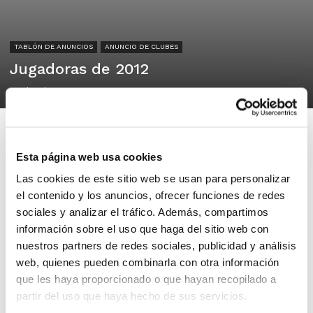
TABLÓN DE ANUNCIOS
ANUNCIO DE CLUBES
Jugadoras de 2012
22/05/2025
Esta página web usa cookies
Las cookies de este sitio web se usan para personalizar
Club Baloncesto Escolapias
el contenido y los anuncios, ofrecer funciones de redes
Valencia
sociales y analizar el tráfico. Además, compartimos
información sobre el uso que haga del sitio web con
nuestros partners de redes sociales, publicidad y análisis
En el CB Escolapias buscamos
web, quienes pueden combinarla con otra información
jugadoras nacidas en 2012 para
que les haya proporcionado o que hayan recopilado a
completar el equipo infantil femenino
partir del uso que haya hecho de sus servicios.
de la temporada 2025-2026 en