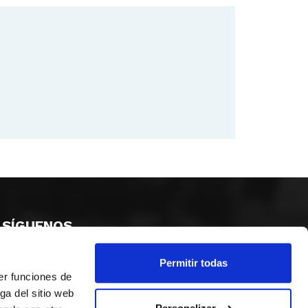
SÍGUENOS
Permitir todas
er funciones de
ga del sitio web
Personalizar