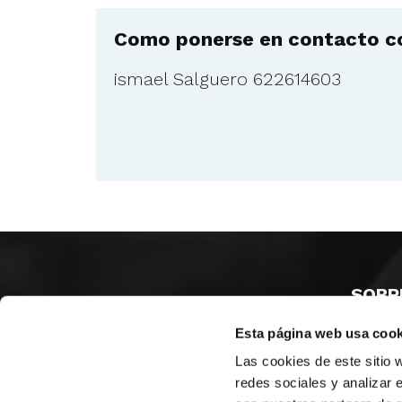
Como ponerse en contacto co
ismael Salguero 622614603
SOBR
Esta página web usa cook
CASTE
VALENC
Las cookies de este sitio 
ALICAN
redes sociales y analizar 