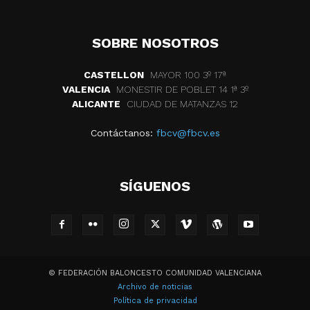
SOBRE NOSOTROS
CASTELLON
MAYOR 100 3º 17ª
VALENCIA
MONESTIR DE POBLET 14 1ª 3º
ALICANTE
CIUDAD DE MATANZAS 12
Contáctanos:
fbcv@fbcv.es
SÍGUENOS
© FEDERACIÓN BALONCESTO COMUNIDAD VALENCIANA
Archivo de noticias
Política de privacidad