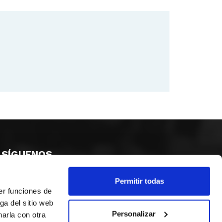
SÍGUENOS
Permitir todas
er funciones de
ga del sitio web
Personalizar
arla con otra