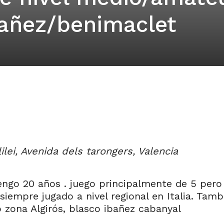
bañez/benimaclet
ilei, Avenida dels tarongers, Valencia
engo 20 años . juego principalmente de 5 pero
iempre jugado a nivel regional en Italia. Tamb
po zona Algirós, blasco ibañez cabanyal