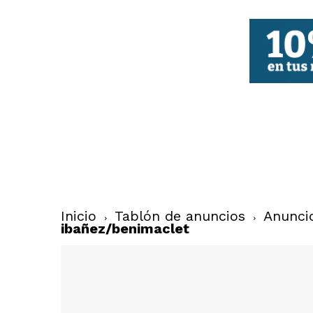
FBCV
Inicio
Tablón de anuncios
Anunci
ibañez/benimaclet