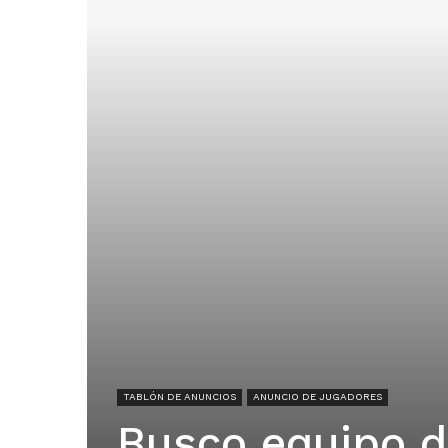
TABLÓN DE ANUNCIOS
ANUNCIO DE JUGADORES
Busco equipo d