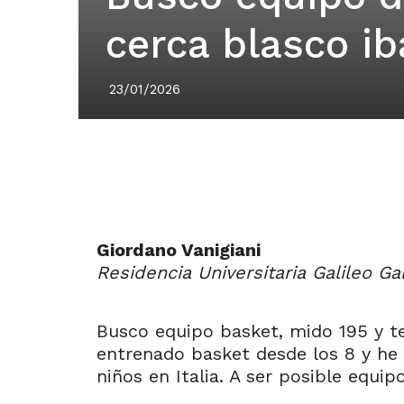
cerca blasco i
23/01/2026
Giordano Vanigiani
Residencia Universitaria Galileo Gal
Busco equipo basket, mido 195 y t
entrenado basket desde los 8 y he s
niños en Italia. A ser posible equi