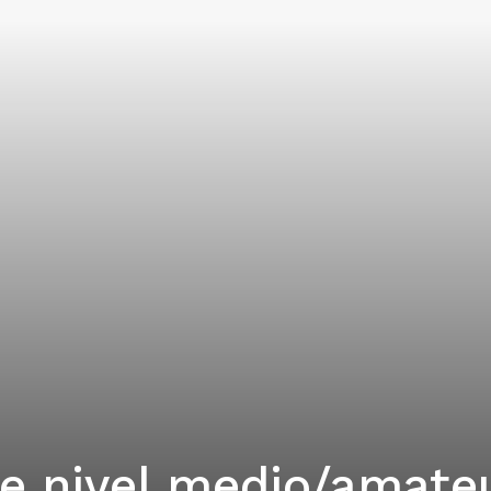
e nivel medio/amate