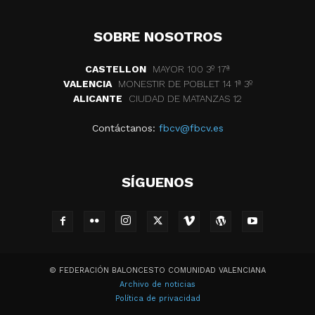
SOBRE NOSOTROS
CASTELLON
MAYOR 100 3º 17ª
VALENCIA
MONESTIR DE POBLET 14 1ª 3º
ALICANTE
CIUDAD DE MATANZAS 12
Contáctanos:
fbcv@fbcv.es
SÍGUENOS
© FEDERACIÓN BALONCESTO COMUNIDAD VALENCIANA
Archivo de noticias
Política de privacidad