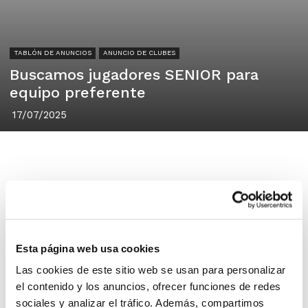
TABLÓN DE ANUNCIOS
ANUNCIO DE CLUBES
Buscamos jugadores SENIOR para
equipo preferente
17/07/2025
Club Baloncesto Sedaví
Sedaví (Valencia)
Esta página web usa cookies
Las cookies de este sitio web se usan para personalizar
Buscamos jugadores Senior para
el contenido y los anuncios, ofrecer funciones de redes
completar plantilla, en especial
sociales y analizar el tráfico. Además, compartimos