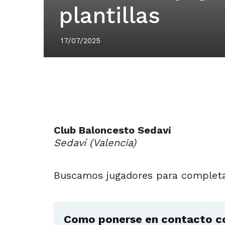
plantillas
17/07/2025
Club Baloncesto Sedaví
Sedaví (Valencia)
Buscamos jugadores para completar 
Como ponerse en contacto co