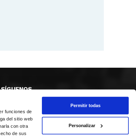
SÍGUENOS
Permitir todas
er funciones de
ga del sitio web
Personalizar
arla con otra
 hecho de sus