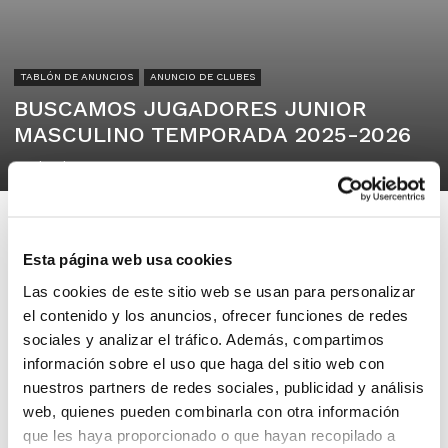
TABLÓN DE ANUNCIOS
ANUNCIO DE CLUBES
BUSCAMOS JUGADORES JUNIOR
MASCULINO TEMPORADA 2025-2026
02/07/2025
Esta página web usa cookies
Las cookies de este sitio web se usan para personalizar
CB ALGEMESI
el contenido y los anuncios, ofrecer funciones de redes
ALGEMESI
sociales y analizar el tráfico. Además, compartimos
información sobre el uso que haga del sitio web con
nuestros partners de redes sociales, publicidad y análisis
BUSCAMOS JUGADORES JUNIOR
web, quienes pueden combinarla con otra información
MASCULINO TEMPORADA 2025-2026
que les haya proporcionado o que hayan recopilado a