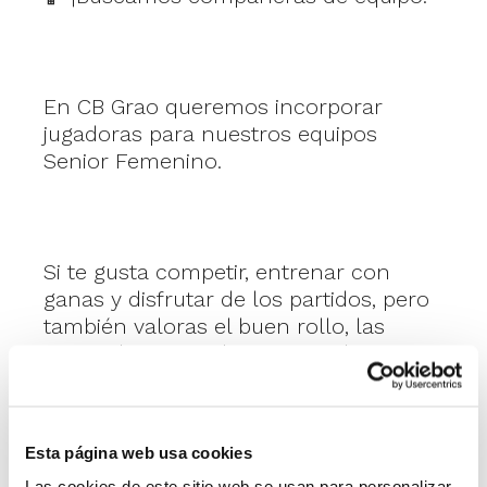
En CB Grao queremos incorporar
jugadoras para nuestros equipos
Senior Femenino.
Si te gusta competir, entrenar con
ganas y disfrutar de los partidos, pero
también valoras el buen rollo, las
cenas de equipo, las risas en los
entrenamientos y formar parte de un
grupo unido, nos encantaría
conocerte.
Esta página web usa cookies
Las cookies de este sitio web se usan para personalizar