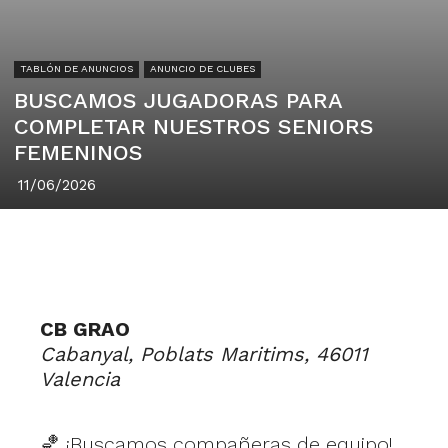
TABLÓN DE ANUNCIOS
ANUNCIO DE CLUBES
BUSCAMOS JUGADORAS PARA
COMPLETAR NUESTROS SENIORS
FEMENINOS
11/06/2026
CB GRAO
Cabanyal, Poblats Maritims, 46011
Valencia
🏀 ¡Buscamos compañeras de equipo!