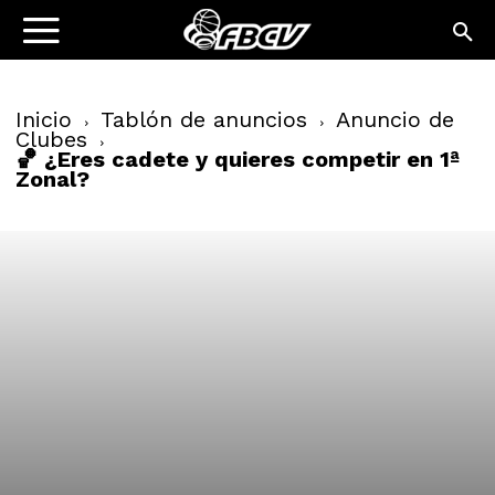
Inicio
Tablón de anuncios
Anuncio de
Clubes
🏀 ¿Eres cadete y quieres competir en 1ª
Zonal?