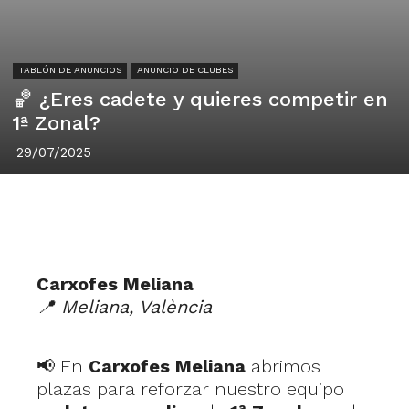
TABLÓN DE ANUNCIOS
ANUNCIO DE CLUBES
🏀 ¿Eres cadete y quieres competir en
1ª Zonal?
29/07/2025
Carxofes Meliana
📍 Meliana, València
📢 En
Carxofes Meliana
abrimos
plazas para reforzar nuestro equipo