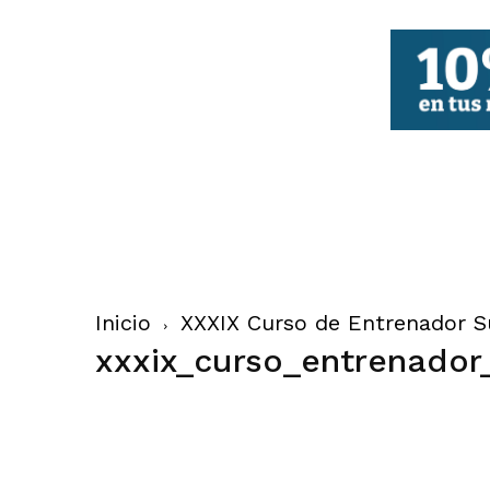
FBCV
Inicio
XXXIX Curso de Entrenador S
xxxix_curso_entrenador