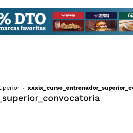
uperior
xxxix_curso_entrenador_superior_c
_superior_convocatoria