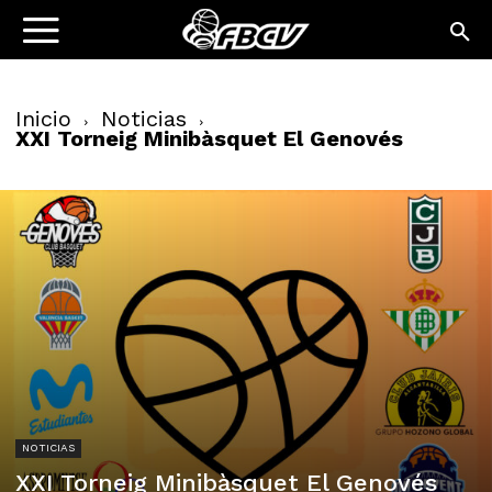
Inicio
Noticias
XXI Torneig Minibàsquet El Genovés
NOTICIAS
XXI Torneig Minibàsquet El Genovés