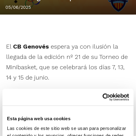
05/06/2025
El
CB Genovés
espera ya con ilusión la
llegada de la edición nº 21 de su Torneo de
Minibasket, que se celebrará los días 7, 13,
14 y 15 de junio.
El evento se abrirá en categoría femenina
el día 7 de junio con un triangular entre
Valencia BC, CB Ontinyent y CB Genovés. Y
Esta página web usa cookies
el fin de semana siguiente será el turno de
Las cookies de este sitio web se usan para personalizar
el contenido y los anuncios, ofrecer funciones de redes