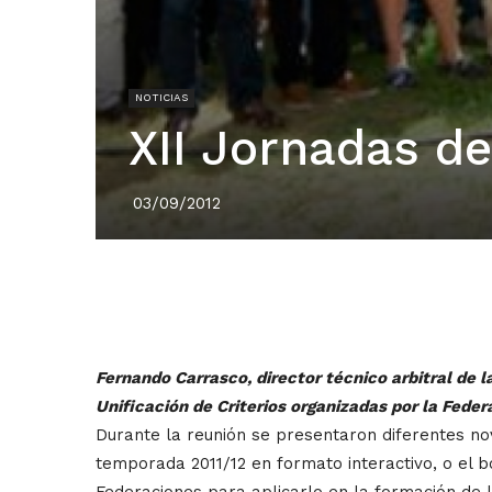
NOTICIAS
XII Jornadas de
03/09/2012
Fernando Carrasco, director técnico arbitral de l
Unificación de Criterios organizadas por la Fede
Durante la reunión se presentaron diferentes 
temporada 2011/12 en formato interactivo, o el 
Federaciones para aplicarlo en la formación de l