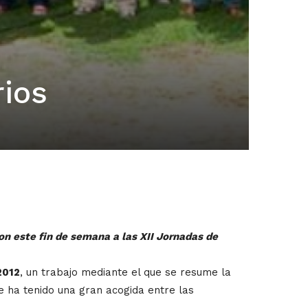
rios
ron este fin de semana a las XII Jornadas de
2012
, un trabajo mediante el que se resume la
ue ha tenido una gran acogida entre las