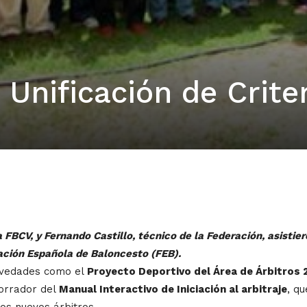
 Unificación de Crite
a FBCV, y Fernando Castillo, técnico de la Federación, asistie
ración Española de Baloncesto (FEB).
novedades como el
Proyecto Deportivo del Área de Árbitros 
borrador del
Manual Interactivo de Iniciación al arbitraje
, q
os nuevos árbitros.