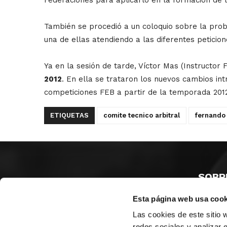
También se procedió a un coloquio sobre la prob
una de ellas atendiendo a las diferentes peticion
Ya en la sesión de tarde, Víctor Mas (Instructor 
2012
. En ella se trataron los nuevos cambios in
competiciones FEB a partir de la temporada 201
ETIQUETAS
comite tecnico arbitral
fernando
SOBR
Esta página web usa cook
CASTE
VALENC
Las cookies de este sitio 
ALICAN
redes sociales y analizar 