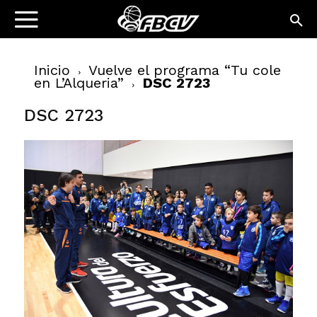
Inicio
Vuelve el programa “Tu cole
en L’Alqueria”
DSC 2723
DSC 2723