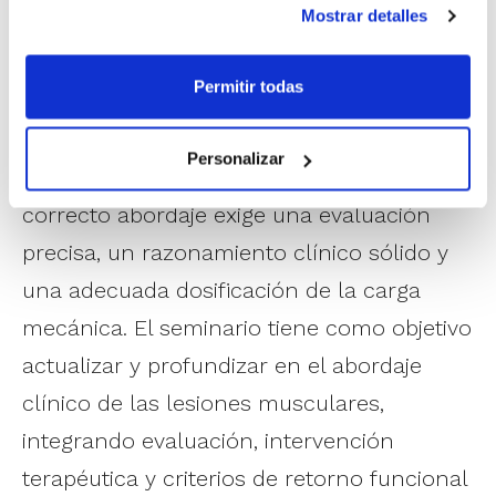
Mostrar detalles
paraciclismo durante 15 años.
Permitir todas
Las lesiones musculares constituyen una
de las patologías más frecuentes en la
Personalizar
práctica clínica del fisioterapeuta. Su
correcto abordaje exige una evaluación
precisa, un razonamiento clínico sólido y
una adecuada dosificación de la carga
mecánica. El seminario tiene como objetivo
actualizar y profundizar en el abordaje
clínico de las lesiones musculares,
integrando evaluación, intervención
terapéutica y criterios de retorno funcional