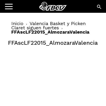
Inicio
Valencia Basket y Picken
Claret siguen fuertes
FFAscLF22015_AlmozaraValencia
FFAscLF22015_AlmozaraValencia