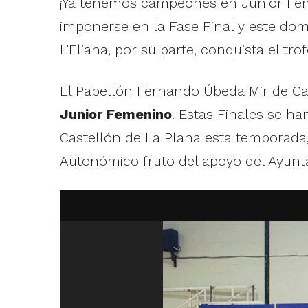
¡Ya tenemos campeones en Junior Fem
imponerse en la Fase Final y este dom
L’Eliana, por su parte, conquista el 
El Pabellón Fernando Úbeda Mir de Cas
Junior Femenino
. Estas Finales se h
Castellón de La Plana esta temporada,
Autonómico fruto del apoyo del Ayunta