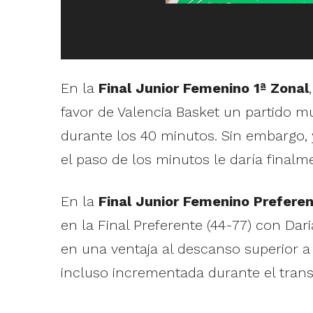
En la
Final Junior Femenino 1ª Zonal
favor de Valencia Basket un partido m
durante los 40 minutos. Sin embargo, y
el paso de los minutos le daría final
En la
Final Junior Femenino Prefere
en la Final Preferente (44-77) con Dar
en una ventaja al descanso superior a
incluso incrementada durante el tran