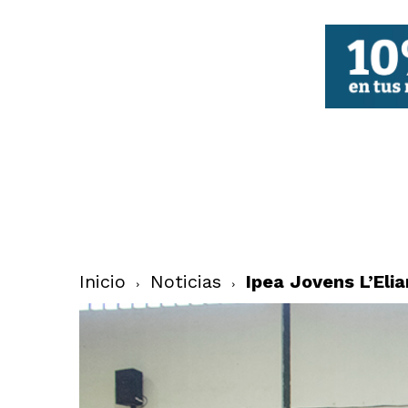
FBCV
Inicio
Noticias
Ipea Jovens L’Eli