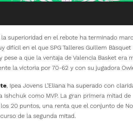
, la superioridad en el rebote ha terminado marc
uy difícil en el que SPG Talleres Guillem Bàsqu
 pese a que la ventaja de Valencia Basket era m
mente la victoria por 70-62 y con su jugadora O
nte
, Ipea Jovens L’Eliana ha superado con clar
ia Ishchuk como MVP. La gran primera mitad de l
 los 20 puntos, una renta que el conjunto de No
scurso de la segunda mitad.