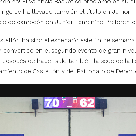
enino! El Valencia Basket se proclamó en su 
ingo se ha llevado también el título en Junior 
trofeo de campeón en Junior Femenino Preferente
tellón ha sido el escenario este fin de semana
an convertido en el segundo evento de gran nive
 después de haber sido también la sede de la Fa
miento de Castellón y del Patronato de Deporte