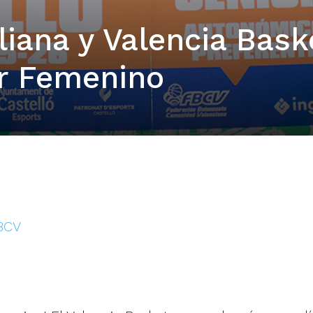
liana y Valencia Bask
r Femenino
FBCV