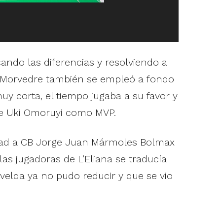
ando las diferencias y resolviendo a
et Morvedre también se empleó a fondo
uy corta, el tiempo jugaba a su favor y
wie Uki Omoruyi como MVP.
idad a CB Jorge Juan Mármoles Bolmax
as jugadoras de L’Eliana se traducía
velda ya no pudo reducir y que se vio