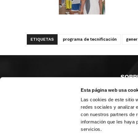
ETIQUETAS
programa de tecnificación
gener
SOBR
Esta página web usa cook
CASTE
VALENC
Las cookies de este sitio 
ALICAN
redes sociales y analizar 
con nuestros partners de r
Contáct
información que les haya 
servicios.