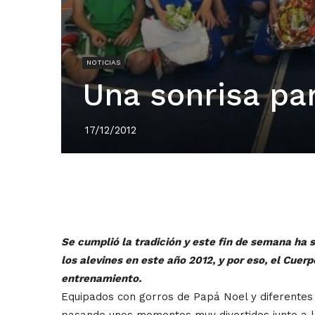
NOTICIAS
Una sonrisa par
17/12/2012
Se cumplió la tradición y este fin de semana ha 
los alevines en este año 2012, y por eso, el Cuer
entrenamiento.
Equipados con gorros de Papá Noel y diferentes 
pasando unos momentos muy divertidos junto a lo