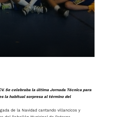
CV. Se celebraba la última Jornada Técnica para
es la habitual sorpresa al término del
gada de la Navidad cantando villancicos y
s del Pabellón Municipal de Paterna.