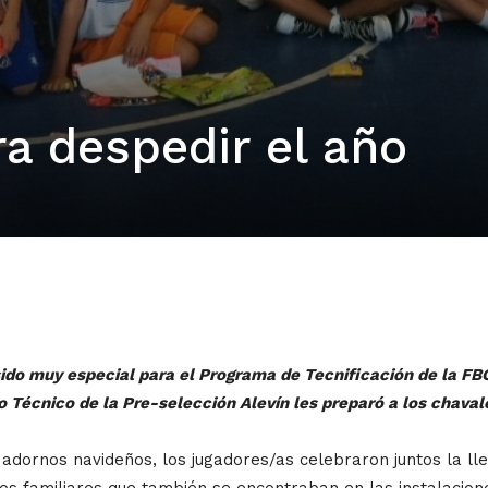
a despedir el año
sido muy especial para el Programa de Tecnificación de la FB
po Técnico de la Pre-selección Alevín les preparó a los chaval
adornos navideños, los jugadores/as celebraron juntos la lle
s familiares que también se encontraban en las instalacione