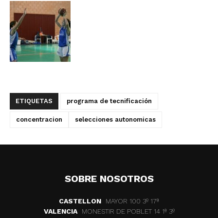
ETIQUETAS
programa de tecnificación
concentracion
selecciones autonomicas
SOBRE NOSOTROS
CASTELLON
MAYOR 100 3º 17ª
VALENCIA
MONESTIR DE POBLET 14 1ª 3º