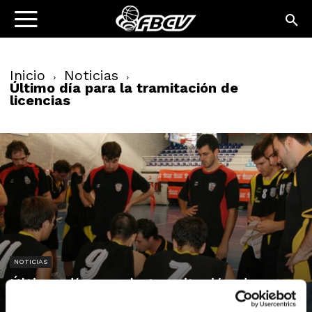
Inicio
Noticias
Último día para la tramitación de
licencias
NOTICIAS
Último día para la tramitación de
licencias