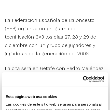
La Federación Española de Baloncesto
(FEB) organiza un programa de
tecnificación 3×3 los días 27, 28 y 29 de
diciembre con un grupo de jugadores y
jugadoras de la generación del 2008.
La cita será en Getafe con Pedro Meléndez
y Ana Junyer como responsables y a ella
han sido convocados cinco jugadores/as
de la Comunitat Valenciana:
Esta página web usa cookies
Las cookies de este sitio web se usan para personalizar
U15 3×3 Femenina:
Anna García (CB L’Horta