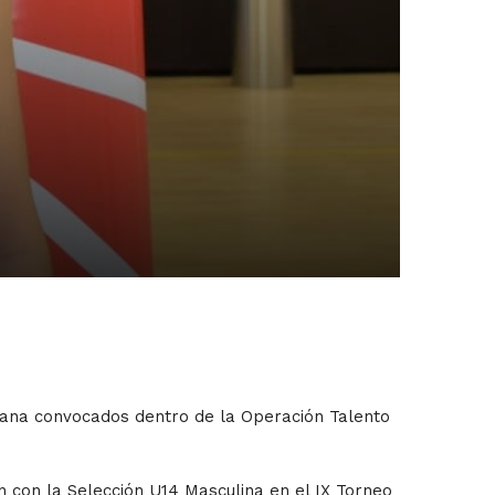
iana convocados dentro de la Operación Talento
án con la Selección U14 Masculina en el IX Torneo