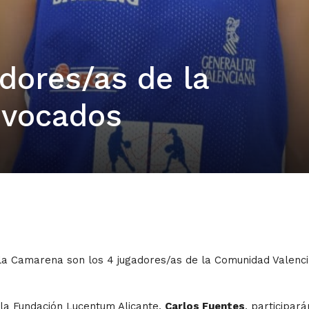
dores/as de la
vocados
ala Camarena son los 4 jugadores/as de la Comunidad Valenc
e la Fundación Lucentum Alicante,
Carlos Fuentes
, participar