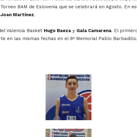
al Torneo BAM de Eslovenia que se celebrará en Agosto. En e
s
Joan Martínez
.
del Valencia Basket
Hugo Baeza
y
Gala Camarena
. El primer
te en las mismas fechas en el 9º Memorial Pablo Barbadillo,