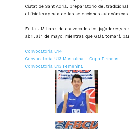
Ciutat de Sant Adrià, preparatorio del tradicion
el fisioterapeuta de las selecciones autonómica
En la U13 han sido convocados los jugadores/as 
abril al 1 de mayo, mientras que Gala tomará par
Convocatoria U14
Convocatoria U13 Masculina – Copa Pirineos
Convocatoria U13 Femenina