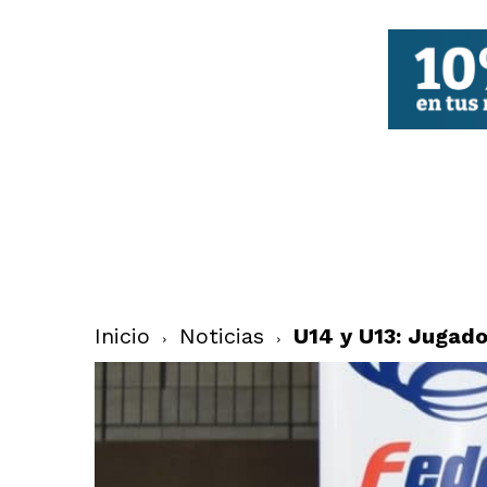
FBCV
Inicio
Noticias
U14 y U13: Jugad