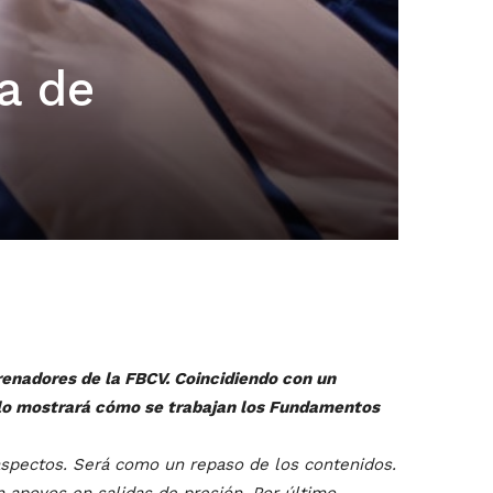
a de
renadores de la FBCV. Coincidiendo con un
llo mostrará cómo se trabajan los Fundamentos
spectos. Será como un repaso de los contenidos.