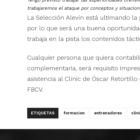
Tengo previsto trabajar las superioridades ofensiv
trabajaremos el ataque por conceptos y situacion
La Selección Alevín está ultimando l
por lo que será una buena oportunida
trabaja en la pista los contenidos táct
Cualquier persona que quiera contabil
complementaria, será requisito impresc
asistencia al Clínic de Óscar Retorti
FBCV.
ETIQUETAS
formacion
entrenadores
clin