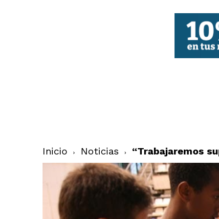
FBCV
Inicio
Noticias
“Trabajaremos sup