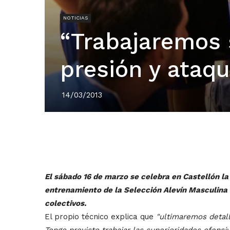
NOTICIAS
“Trabajaremos 
presión y ataq
14/03/2013
El sábado 16 de marzo se celebra en Castellón la
entrenamiento de la Selección Alevín Masculina
colectivos.
El propio técnico explica que
"ultimaremos detal