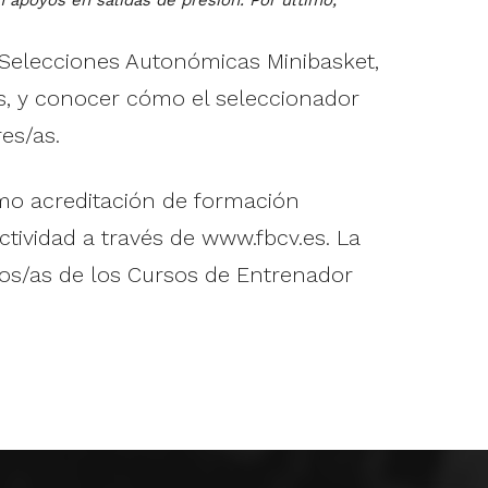
an apoyos en salidas de presión. Por último,
 Selecciones Autonómicas Minibasket,
s, y conocer cómo el seleccionador
es/as.
omo acreditación de formación
ctividad a través de www.fbcv.es. La
nos/as de los Cursos de Entrenador