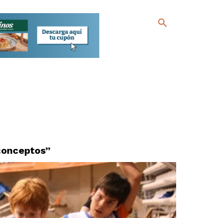
 conceptos”