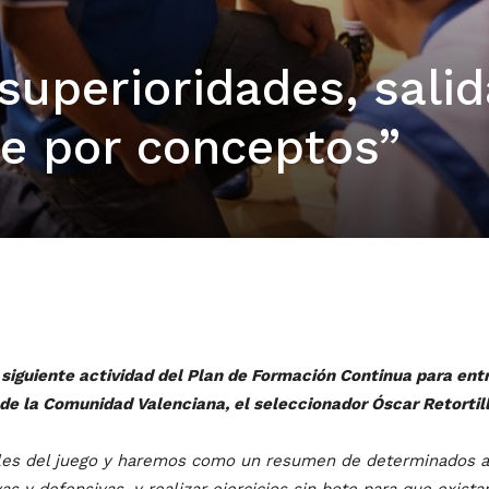
superioridades, salid
ue por conceptos”
 siguiente actividad del Plan de Formación Continua para ent
 de la Comunidad Valenciana, el seleccionador Óscar Retorti
les del juego y haremos como un resumen de determinados a