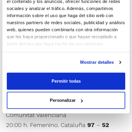
el contenido y los anuncios, ofrecer funciones de redes
sociales y analizar el tráfico. Además, compartimos
información sobre el uso que haga del sitio web con
nuestros partners de redes sociales, publicidad y análisis
web, quienes pueden combinarla con otra información
que les haya proporcionado o que hayan recopilado a
partir del uso que haya hecho de sus servicios.
Mostrar detalles
Estos fueron los resultados de los
encuentros:
Permitir todas
Sábado 5 de julio
Personalizar
18:00 h. Masculino. Cataluña
85
–
54
Comunitat Valenciana
20:00 h. Femenino. Cataluña
97
–
52